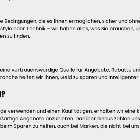
are Bedingungen, die es Ihnen ermöglichen, sicher und
estyle oder Technik – wir haben alles, was Sie brauchen,
en zu finden.
n eine vertrauenswürdige Quelle für Angebote, Rabatte u
anche helfen wir Ihnen, Geld zu sparen und intelligenter
d?
 verwenden und einen Kauf tätigen, erhalten wir eine klei
oßartige Angebote anzubieten. Darüber hinaus zahlen uns
 beim Sparen zu helfen, auch bei Marken, die nicht bei un