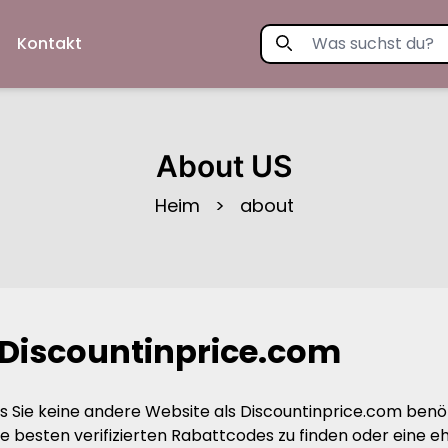
n
Kontakt
About US
Heim
>
about
Discountinprice.com
 dass Sie keine andere Website als Discountinprice.com ben
e besten verifizierten Rabattcodes zu finden oder eine e