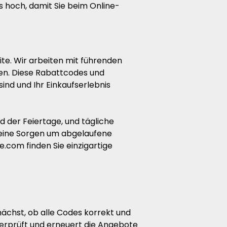
 hoch, damit Sie beim Online-
ite. Wir arbeiten mit führenden
en. Diese Rabattcodes und
ind und Ihr Einkaufserlebnis
 der Feiertage, und tägliche
 keine Sorgen um abgelaufene
.com finden Sie einzigartige
nächst, ob alle Codes korrekt und
berprüft und erneuert die Angebote