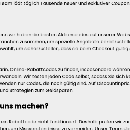
Team lädt täglich Tausende neuer und exklusiver Coupons
 denn wir haben die besten Aktionscodes auf unserer Webs
anchen zusammen, um spezielle Angebote bereitzustell
ählt, um sicherzustellen, dass sie beim Checkout gültig s
rin, Online-Rabattcodes zu finden, insbesondere während
erwandeln. Wir testen jeden Code selbst, sodass Sie sich
den nur Codes, die noch gültig sind. Auf Discountinprice
und Strategien zum Geldsparen.
 uns machen?
 ein Rabattcode nicht funktioniert. Deshalb prüfen wir zu
tlichen, um Missverständnisse zu vermeiden. Unser Team ü