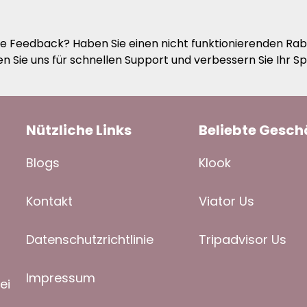
ie Feedback? Haben Sie einen nicht funktionierenden Ra
en Sie uns für schnellen Support und verbessern Sie Ihr Sp
Nützliche Links
Beliebte Gesch
Blogs
K
look
Kontakt
Viator Us
Datenschutzrichtlinie
Tripadvisor Us
Impressum
ei