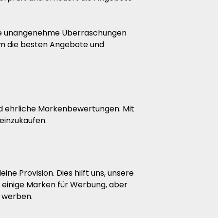
 ohne unangenehme Überraschungen
 um die besten Angebote und
nd ehrliche Markenbewertungen. Mit
 einzukaufen.
ne Provision. Dies hilft uns, unsere
 einige Marken für Werbung, aber
s werben.