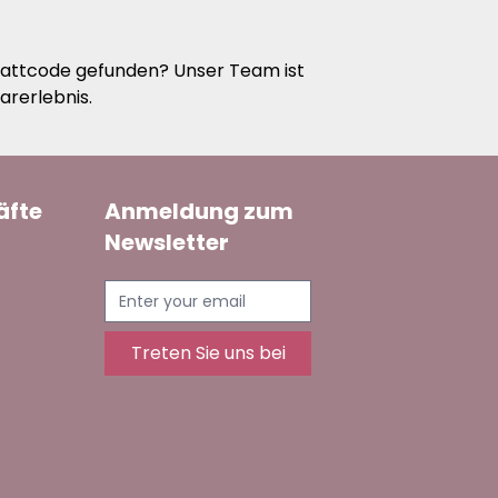
battcode gefunden? Unser Team ist
arerlebnis.
äfte
Anmeldung zum
Newsletter
Treten Sie uns bei