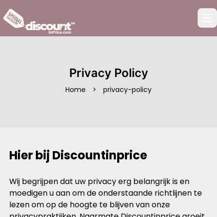
Op
Privacy Policy
Home
>
privacy-policy
Hier bij Discountinprice
Wij begrijpen dat uw privacy erg belangrijk is en
moedigen u aan om de onderstaande richtlijnen te
lezen om op de hoogte te blijven van onze
privacypraktijken. Naarmate Discountinprice groeit