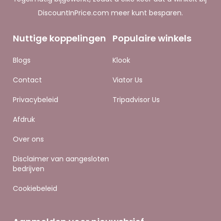
DiscountInPrice.com meer kunt besparen.
Nuttige koppelingen
Populaire winkels
Blogs
K
look
Contact
Viator Us
Privacybeleid
Tripadvisor Us
Afdruk
Over ons
Disclaimer van aangesloten
bedrijven
Cookiebeleid