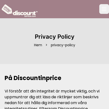
Op
Privacy Policy
Hem
>
privacy-policy
På Discountinprice
Vi förstår att din integritet är mycket viktig, och vi
uppmuntrar dig att läsa de riktlinjer som beskrivs
nedan för att hålla dig informerad om våra
integritetsrutiner. Eftersom Discountinprice